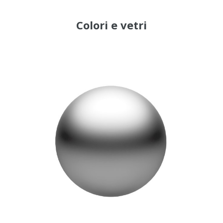
Colori
e
vetri