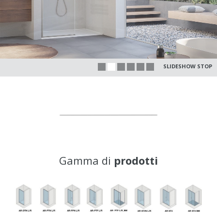
SLIDESHOW STOP
Gamma di
prodotti