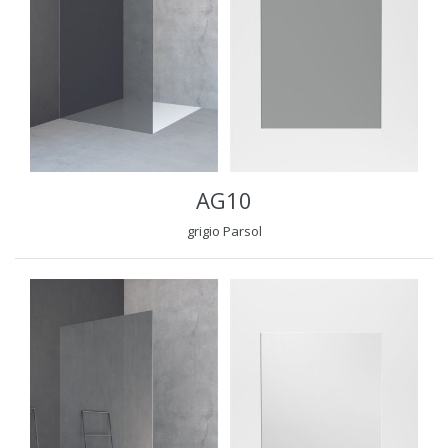
AG10
grigio Parsol