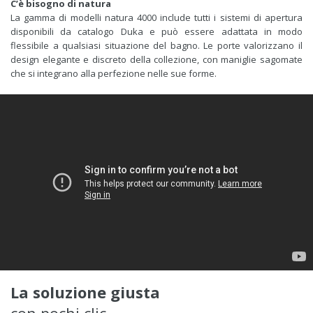
C’è bisogno di natura
La gamma di modelli natura 4000 include tutti i sistemi di apertura
disponibili da catalogo Duka e può essere adattata in modo
flessibile a qualsiasi situazione del bagno. Le porte valorizzano il
design elegante e discreto della collezione, con maniglie sagomate
che si integrano alla perfezione nelle sue forme.
La soluzione giusta
con pochi clic