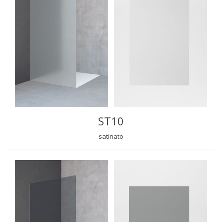
ST10
satinato