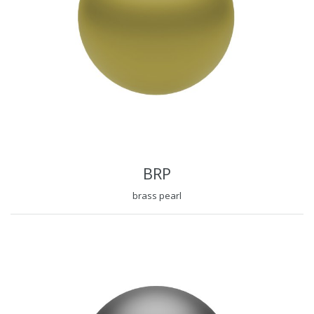
BRP
brass pearl