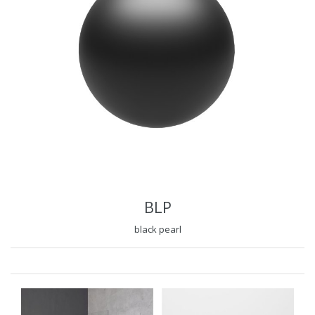
BLP
black pearl