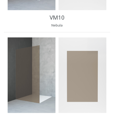
VM10
Nebula