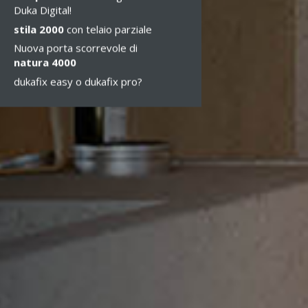
Duka Digital!
stila 2000
con telaio parziale
Nuova porta scorrevole di
natura 4000
dukafix easy o dukafix pro?