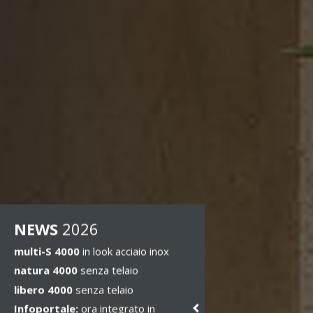
NEWS
2026
multi-S 4000
in look acciaio inox
natura 4000
senza telaio
libero 4000
senza telaio
Infoportale:
ora integrato in