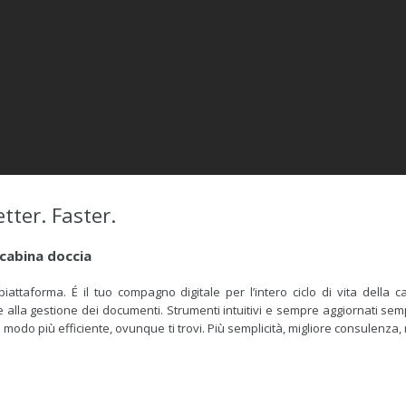
tter. Faster.
 cabina doccia
iattaforma. É il tuo compagno digitale per l’intero ciclo di vita della 
e alla gestione dei documenti. Strumenti intuitivi e sempre aggiornati sem
 modo più efficiente, ovunque ti trovi. Più semplicità, migliore consulenza,