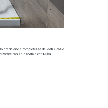
do precisione e completezza dei dati. Grazie
 facilmente con il tuo team o con Duka.