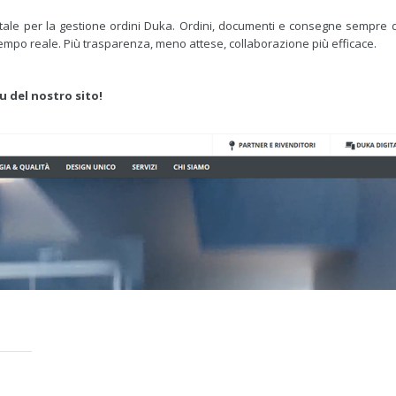
gitale per la gestione ordini Duka. Ordini, documenti e consegne sempre di
n tempo reale. Più trasparenza, meno attese, collaborazione più efficace.
u del nostro sito!