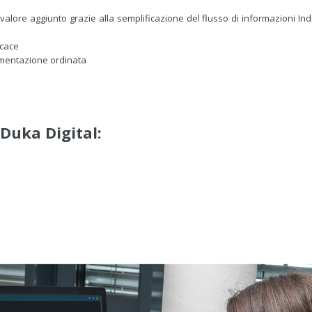
 valore aggiunto grazie alla semplificazione del flusso di informazioni In
icace
umentazione ordinata
Duka Digital: