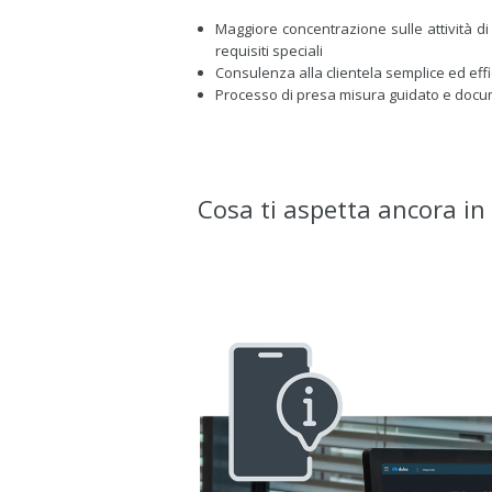
Maggiore concentrazione sulle attività di
requisiti speciali
Consulenza alla clientela semplice ed eff
Processo di presa misura guidato e doc
Cosa ti aspetta ancora in