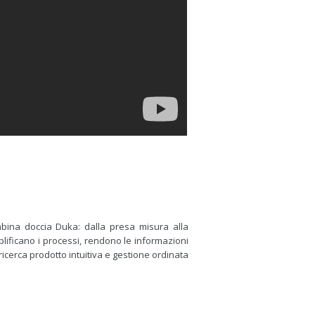
cabina doccia Duka: dalla presa misura alla
plificano i processi, rendono le informazioni
 ricerca prodotto intuitiva e gestione ordinata