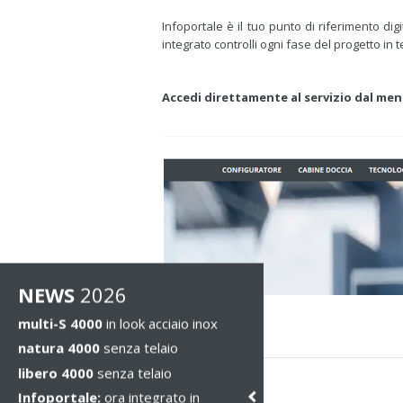
Infoportale è il tuo punto di riferimento di
integrato controlli ogni fase del progetto i
Accedi direttamente al servizio dal men
NEWS
2026
multi-S 4000
in look acciaio inox
natura 4000
senza telaio
libero 4000
senza telaio
Infoportale:
ora integrato in