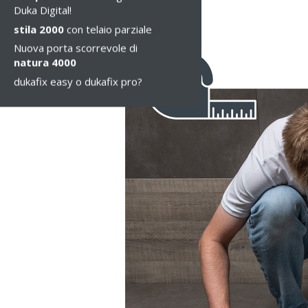
Duka Digital!
stila 2000
con telaio parziale
Nuova porta scorrevole di
natura 4000
dukafix easy o dukafix pro?