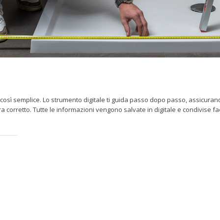
così semplice. Lo strumento digitale ti guida passo dopo passo, assicuran
i misura corretto. Tutte le informazioni vengono salvate in digitale e condivise