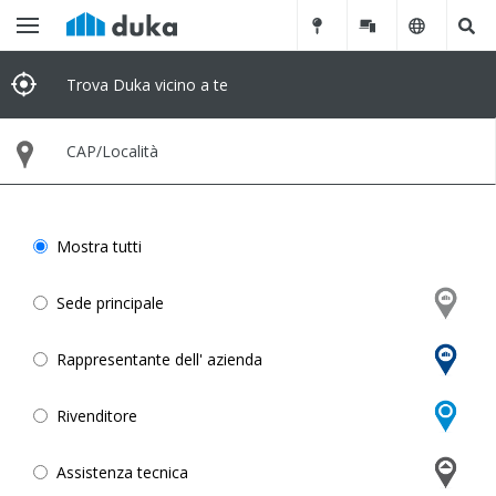
Trova Duka vicino a te
Mostra tutti
Sede principale
Rappresentante dell' azienda
Rivenditore
Assistenza tecnica