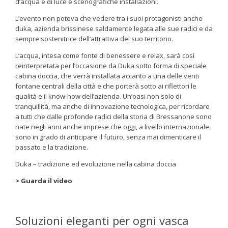
d’acqua e di luce e scenografiche installazioni.
L’evento non poteva che vedere tra i suoi protagonisti anche
duka, azienda brissinese saldamente legata alle sue radici e da
sempre sostenitrice dell’attrattiva del suo territorio.
L’acqua, intesa come fonte di benessere e relax, sarà così
reinterpretata per l’occasione da Duka sotto forma di speciale
cabina doccia, che verrà installata accanto a una delle venti
fontane centrali della città e che porterà sotto ai riflettori le
qualità e il know-how dell’azienda. Un’oasi non solo di
tranquillità, ma anche di innovazione tecnologica, per ricordare
a tutti che dalle profonde radici della storia di Bressanone sono
nate negli anni anche imprese che oggi, a livello internazionale,
sono in grado di anticipare il futuro, senza mai dimenticare il
passato e la tradizione.
Duka – tradizione ed evoluzione nella cabina doccia
> Guarda il video
Soluzioni eleganti per ogni vasca