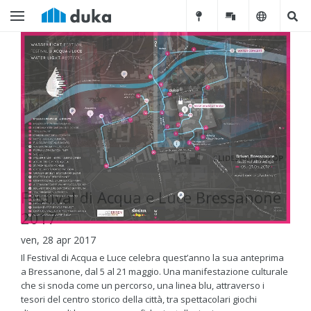
SLIDESHOW STOP
Festival di Acqua e Luce Bressanone
2017
ven, 28 apr 2017
Il Festival di Acqua e Luce celebra quest’anno la sua anteprima
a Bressanone, dal 5 al 21 maggio. Una manifestazione culturale
che si snoda come un percorso, una linea blu, attraverso i
tesori del centro storico della città, tra spettacolari giochi