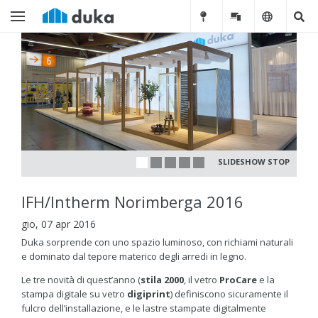
SLIDESHOW STOP
IFH/Intherm Norimberga 2016
gio, 07 apr 2016
Duka sorprende con uno spazio luminoso, con richiami naturali
e dominato dal tepore materico degli arredi in legno.
Le tre novità di quest’anno (
stila 2000
, il vetro
ProCare
e la
stampa digitale su vetro
digiprint
) definiscono sicuramente il
fulcro dell’installazione, e le lastre stampate digitalmente