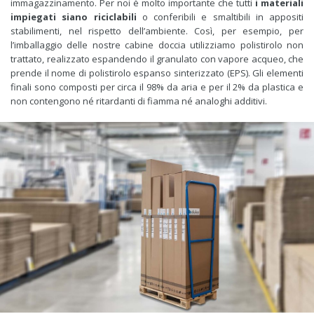
immagazzinamento. Per noi è molto importante che tutti
i materiali
impiegati siano riciclabili
o conferibili e smaltibili in appositi
stabilimenti, nel rispetto dell’ambiente. Così, per esempio, per
l’imballaggio delle nostre cabine doccia utilizziamo polistirolo non
trattato, realizzato espandendo il granulato con vapore acqueo, che
prende il nome di polistirolo espanso sinterizzato (EPS). Gli elementi
finali sono composti per circa il 98% da aria e per il 2% da plastica e
non contengono né ritardanti di fiamma né analoghi additivi.