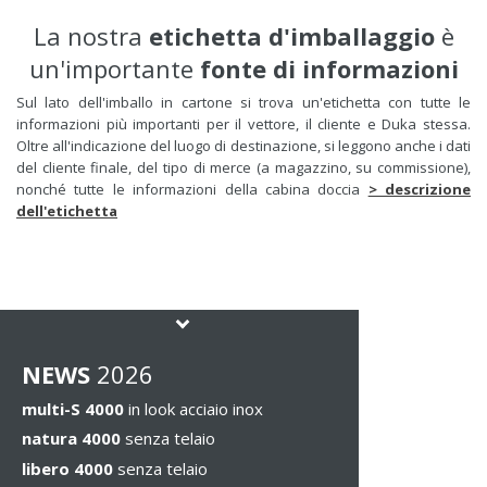
La nostra
etichetta d'imballaggio
è
un'importante
fonte di informazioni
Sul lato dell'imballo in cartone si trova un'etichetta con tutte le
informazioni più importanti per il vettore, il cliente e Duka stessa.
Oltre all'indicazione del luogo di destinazione, si leggono anche i dati
del cliente finale, del tipo di merce (a magazzino, su commissione),
nonché tutte le informazioni della cabina doccia
> descrizione
dell'etichetta
NEWS
2026
multi-S 4000
in look acciaio inox
natura 4000
senza telaio
libero 4000
senza telaio