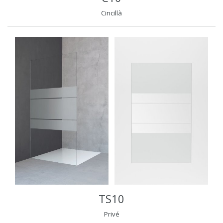
Cincillà
TS10
Privé