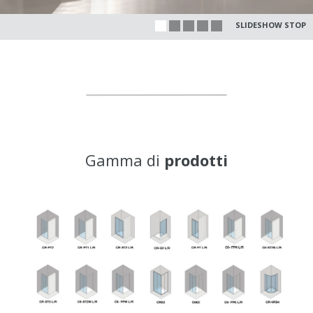
SLIDESHOW STOP
Gamma di
prodotti