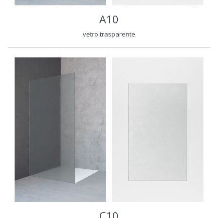
A10
vetro trasparente
C10