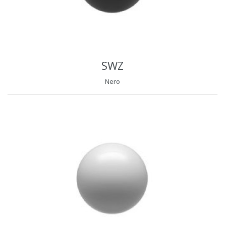
SWZ
Nero