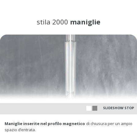
stila 2000
maniglie
SLIDESHOW STOP
Maniglie inserite nel profilo magnetico
di chiusura per un ampio
spazio d‘entrata.