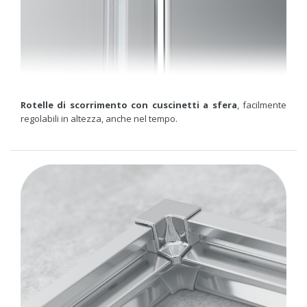
Rotelle di scorrimento con cuscinetti a sfera
, facilmente
regolabili in altezza, anche nel tempo.