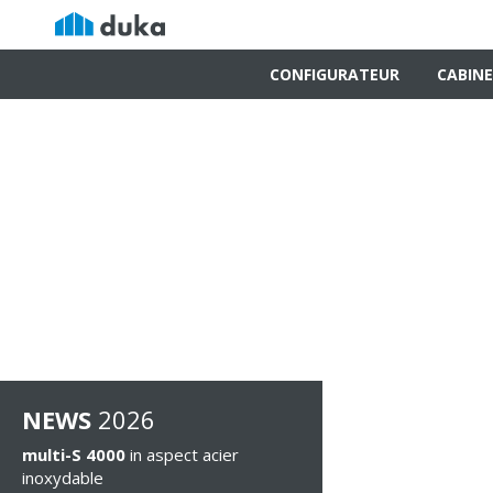
CONFIGURATEUR
CABINE
NEWS
2026
multi-S 4000
in aspect acier
inoxydable