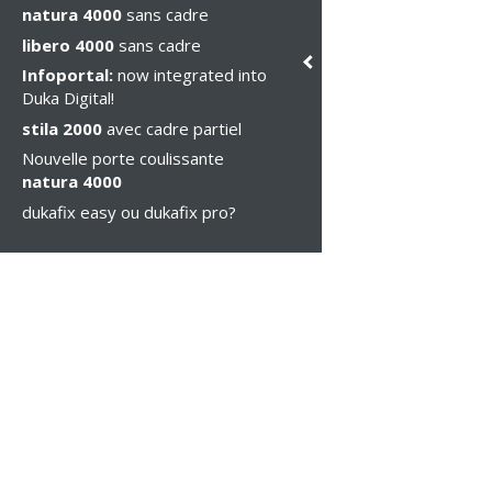
natura 4000
sans cadre
libero 4000
sans cadre
Infoportal:
now integrated into
Duka Digital!
stila 2000
avec cadre partiel
Nouvelle porte coulissante
natura 4000
dukafix easy ou dukafix pro?