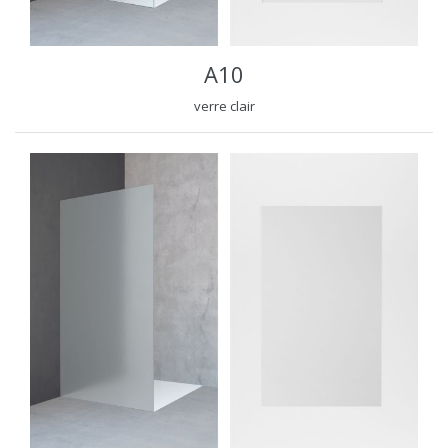
A10
verre clair