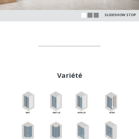
SLIDESHOW STOP
Variété