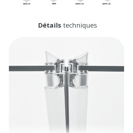
Détails
techniques