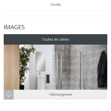
Cincillà
IMAGES
Toutes les séries
Téléchargement