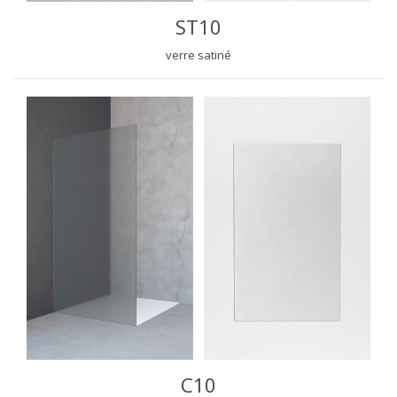
ST10
verre satiné
C10