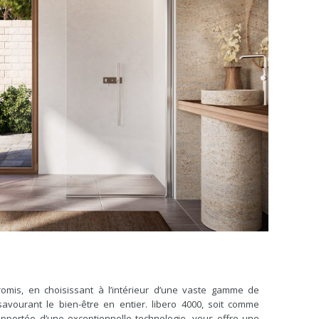
mis, en choisissant à l’intérieur d’une vaste gamme de
savourant le bien-être en entier. libero 4000, soit comme
pportée d’une exceptionnelle technologie, vous offre une