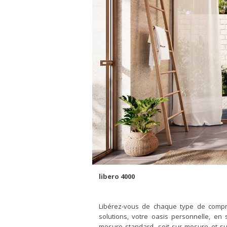
libero 4000
Libérez-vous de chaque type de compro
solutions, votre oasis personnelle, en 
mesure standard, soit sur mesure et su