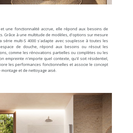
t une fonctionnalité accrue, elle répond aux besoins de
ts. Grâce à une multitude de modèles, d'options sur mesure
la série multi-S 4000 s'adapte avec souplesse à toutes les
el espace de douche, répond aux besoins ou résout les
ons, comme les rénovations partielles ou complètes ou les
n empreinte n'importe quel contexte, qu'il soit résidentiel,
éliore les performances fonctionnelles et associe le concept
de montage et de nettoyage aisé.