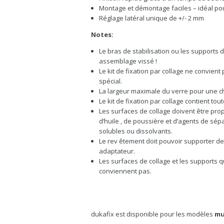
Montage et démontage faciles – idéal po
Réglage latéral unique de +/- 2 mm
Notes:
Le bras de stabilisation ou les supports 
assemblage vissé !
Le kit de fixation par collage ne convien
spécial.
La largeur maximale du verre pour une c
Le kit de fixation par collage contient t
Les surfaces de collage doivent être prop
d‘huile , de poussière et d‘agents de s
solubles ou dissolvants.
Le rev êtement doit pouvoir supporter de
adaptateur.
Les surfaces de collage et les supports 
conviennent pas.
dukafix est disponible pour les modèles
mu