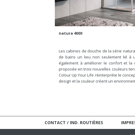
natura 4000
Les cabines de douche de la série natura
de bains un lieu non seulement lié à u
également à améliorer le confort et la c
proposée en trois nouvelles couleurs tend
Colour Up Your Life réinterprète le concept
design et la couleur créent un environne
CONTACT / IND. ROUTIÈRES
IMPRE