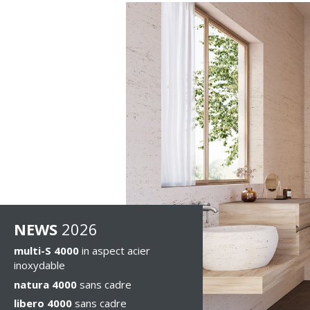
NEWS
2026
multi-S 4000
in aspect acier
inoxydable
natura 4000
sans cadre
libero 4000
sans cadre