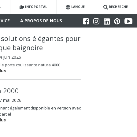
L
INFOPORTAL
LANGUE
RECHERCHE
RVICE
A PROPOS DE NOUS
 solutions élégantes pour
que baignoire
04 juin 2026
le porte coulissante natura 4000
lus
la 2000
07 mai 2026
nant également disponible en version avec
partiel
lus