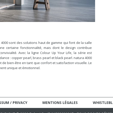
 4000 sont des solutions haut de gamme qui font de la salle
ne certaine fonctionnalité, mais dont le design contribue
onvivialité. Avec la ligne Colour Up Your Life, la série est
ance : copper pearl, brass pearl et black pearl. natura 4000
 de bien-être en tant que confort et satisfaction visuelle. Le
ment unique et émotionnel.
SSUM / PRIVACY
MENTIONS LÉGALES
WHISTLEB