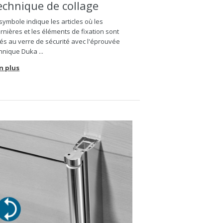
echnique de collage
symbole indique les articles où les
rnières et les éléments de fixation sont
lés au verre de sécurité avec l'éprouvée
hnique Duka ...
n plus