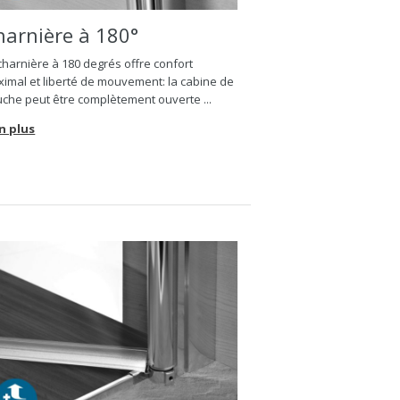
harnière à 180°
charnière à 180 degrés offre confort
imal et liberté de mouvement: la cabine de
che peut être complètement ouverte ...
n plus