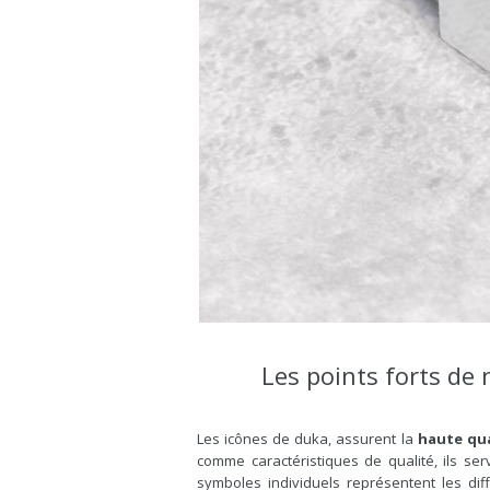
Les points forts de 
Les icônes de duka, assurent la
haute qua
comme caractéristiques de qualité, ils s
symboles individuels représentent les dif