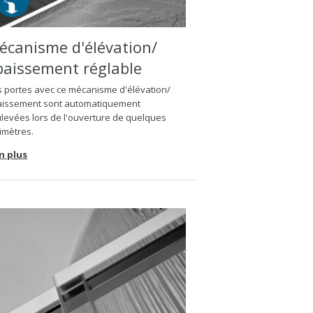
écanisme d'élévation/
baissement réglable
 portes avec ce mécanisme d'élévation/
aissement sont automatiquement
levées lors de l'ouverture de quelques
limètres.
n plus