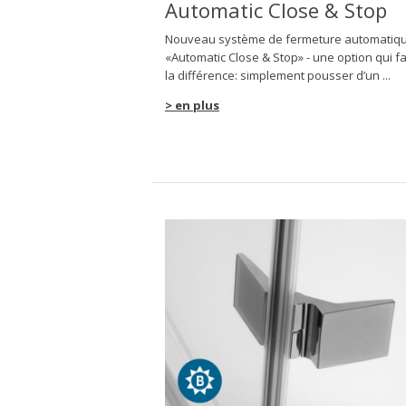
Automatic Close & Stop
Nouveau système de fermeture automatiq
«Automatic Close & Stop» - une option qui fa
la différence: simplement pousser d’un ...
> en plus