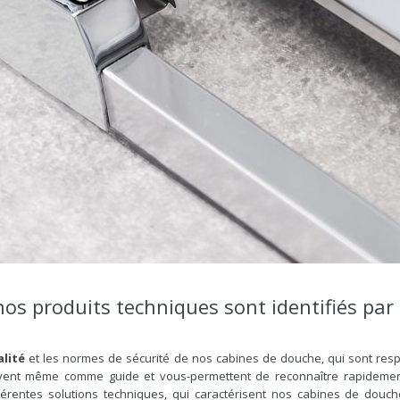
nos produits techniques sont identifiés pa
lité
et les normes de sécurité de nos cabines de douche, qui sont res
ervent même comme guide et vous-permettent de reconnaître rapidement 
férentes solutions techniques, qui caractérisent nos cabines de douc