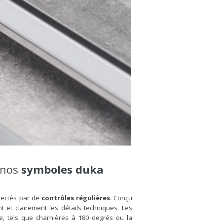
r nos
symboles
duka
pectés par de
contrôles régulières
. Conçu
et clairement les détails techniques. Les
he, tels que charnières à 180 degrés ou la