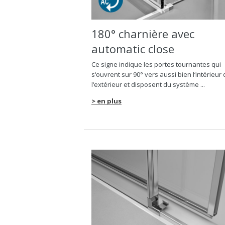
180° charnière avec
automatic close
Ce signe indique les portes tournantes qui
s‘ouvrent sur 90° vers aussi bien l‘intérieur
l‘extérieur et disposent du système ...
> en plus