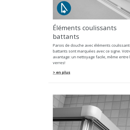
Éléments coulissants
battants
Parois de douche avec éléments coulissant
battants sont marquées avec ce signe. Votr
avantage: un nettoyage facile, même entre 
verres!
> en plus