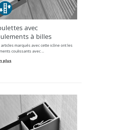
oulettes avec
oulements à billes
 articles marqués avec cette icône ont les
ments coulissants avec ...
n plus