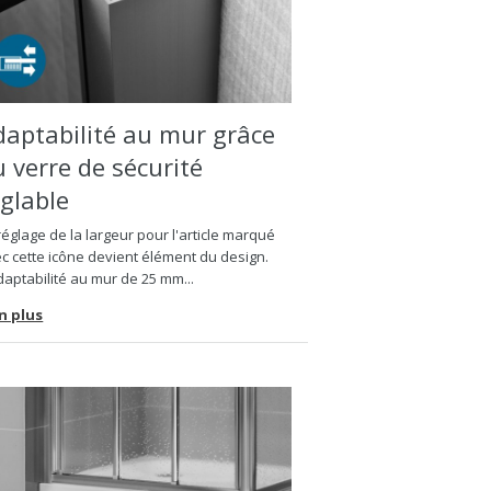
daptabilité au mur grâce
 verre de sécurité
églable
réglage de la largeur pour l'article marqué
c cette icône devient élément du design.
daptabilité au mur de 25 mm...
n plus