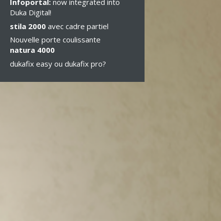
Infoportal:
now integrated into
Duka Digital!
stila 2000
avec cadre partiel
Nouvelle porte coulissante
natura 4000
dukafix easy ou dukafix pro?