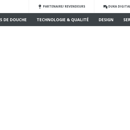
PARTENAIRE/ REVENDEURS
DUKA DIGITA
S DE DOUCHE
TECHNOLOGIE & QUALITÉ
DESIGN
SE