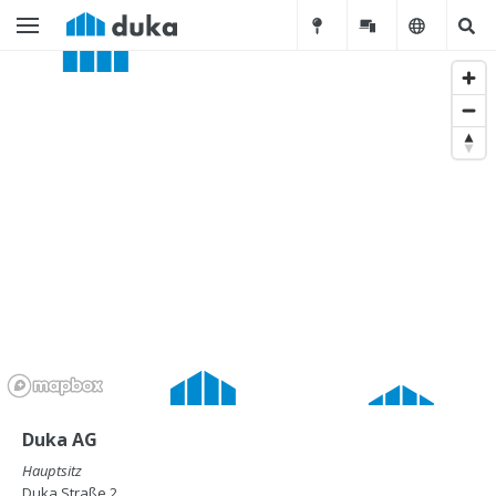
Duka AG
Hauptsitz
Duka Straße 2