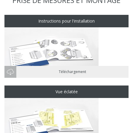
PRISE DE MESURES ET MONTAGE
Instructions pour l'installation
Téléchargement
Vue éclatée