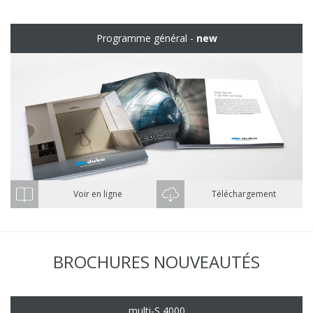
Programme général -
new
Voir en ligne
Téléchargement
BROCHURES NOUVEAUTÉS
multi-S 4000