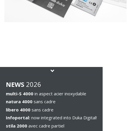
NEWS
2026
multi-S 4000
in aspect acier inoxydable
natura 4000
sans cadre
libero 4000
sans cadre
Infoportal:
now integrated into Duka Digital!
stila 2000
avec cadre partiel