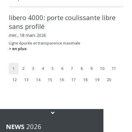
libero 4000: porte coulissante libre
sans profilé
mer., 18 mars 2026
Ligne épurée et transparence maximale
> en plus
1
2
3
4
5
6
7
8
9
10
11
12
13
14
15
16
17
18
19
20
NEWS
2026