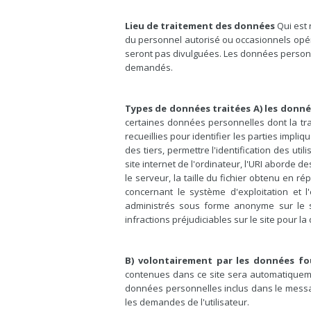
Lieu de traitement des données
Qui est 
du personnel autorisé ou occasionnels opé
seront pas divulguées. Les données personne
demandés.
Types de données traitées A) les donné
certaines données personnelles dont la tran
recueillies pour identifier les parties imp
des tiers, permettre l'identification des u
site internet de l'ordinateur, l'URI aborde
le serveur, la taille du fichier obtenu en r
concernant le système d'exploitation et l
administrés sous forme anonyme sur le si
infractions préjudiciables sur le site pour la
B) volontairement par les données fou
contenues dans ce site sera automatiquemen
données personnelles inclus dans le message
les demandes de l'utilisateur.