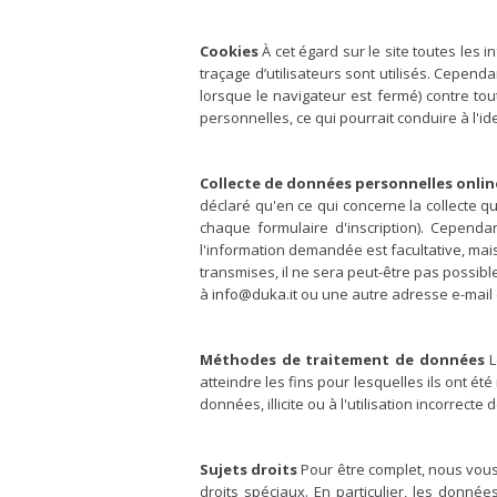
Cookies
À cet égard sur le site toutes les 
traçage d’utilisateurs sont utilisés. Cependa
lorsque le navigateur est fermé) contre tou
personnelles, ce qui pourrait conduire à l'iden
Collecte de données personnelles onlin
déclaré qu'en ce qui concerne la collecte q
chaque formulaire d'inscription). Cependan
l'information demandée est facultative, mai
transmises, il ne sera peut-être pas possible 
à
info@duka.it
ou une autre adresse e-mail d
Méthodes de traitement de données
L
atteindre les fins pour lesquelles ils ont é
données, illicite ou à l'utilisation incorrect
Sujets droits
Pour être complet, nous vous
droits spéciaux. En particulier, les donné