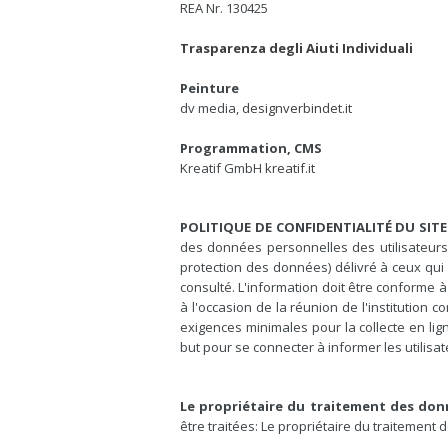
REA Nr. 130425
Trasparenza degli Aiuti Individuali
Peinture
dv media,
designverbindet.it
Programmation, CMS
Kreatif GmbH
kreatif.it
POLITIQUE DE CONFIDENTIALITÉ DU SITE
des données personnelles des utilisateurs q
protection des données) délivré à ceux qui
consulté. L'information doit être conforme 
à l'occasion de la réunion de l'institution 
exigences minimales pour la collecte en lign
but pour se connecter à informer les utilis
Le propriétaire du traitement des don
être traitées: Le propriétaire du traitemen