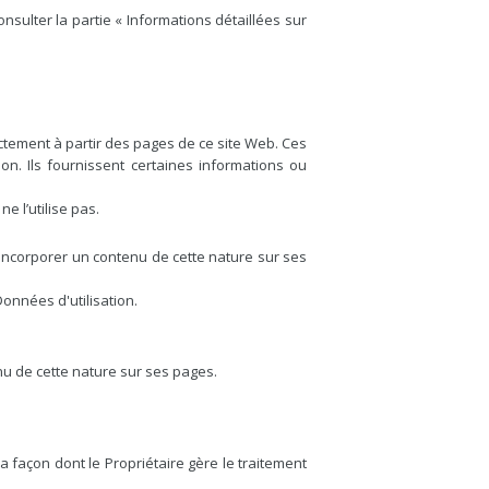
nsulter la partie « Informations détaillées sur
ctement à partir des pages de ce site Web. Ces
on. Ils fournissent certaines informations ou
ne l’utilise pas.
'incorporer un contenu de cette nature sur ses
onnées d'utilisation.
nu de cette nature sur ses pages.
 façon dont le Propriétaire gère le traitement