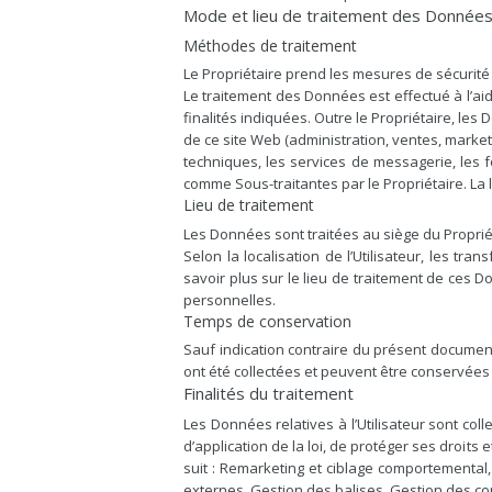
Mode et lieu de traitement des Donnée
Méthodes de traitement
Le Propriétaire prend les mesures de sécurité 
Le traitement des Données est effectué à l’ai
finalités indiquées. Outre le Propriétaire, l
de ce site Web (administration, ventes, marketi
techniques, les services de messagerie, les 
comme Sous-traitantes par le Propriétaire. La 
Lieu de traitement
Les Données sont traitées au siège du Propriét
Selon la localisation de l’Utilisateur, les t
savoir plus sur le lieu de traitement de ces D
personnelles.
Temps de conservation
Sauf indication contraire du présent document
ont été collectées et peuvent être conservées 
Finalités du traitement
Les Données relatives à l’Utilisateur sont co
d’application de la loi, de protéger ses droits 
suit : Remarketing et ciblage comportemental, 
externes, Gestion des balises, Gestion des con