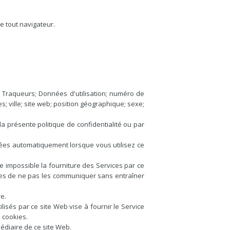
e tout navigateur.
: Traqueurs; Données d'utilisation; numéro de
 ville; site web; position géographique; sexe;
a présente politique de confidentialité ou par
ctées automatiquement lorsque vous utilisez ce
e impossible la fourniture des Services par ce
ibres de ne pas les communiquer sans entraîner
re.
ilisés par ce site Web vise à fournir le Service
e cookies.
édiaire de ce site Web.