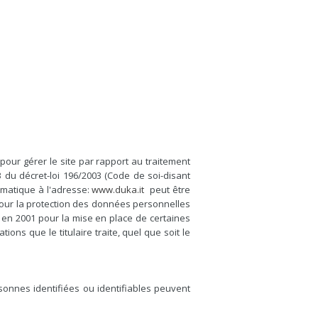
our gérer le site par rapport au traitement
3 du décret-loi 196/2003 (Code de soi-disant
ématique à l'adresse:
www.duka.it
peut être
 pour la protection des données personnelles
té en 2001 pour la mise en place de certaines
ons que le titulaire traite, quel que soit le
sonnes identifiées ou identifiables peuvent