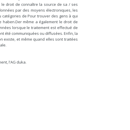
 le droit de connaître la source de sa / ses
 données par des moyens électroniques, les
ou catégories de Pour trouver des gens à qui
e haben.Der même a également le droit de
onnées lorsque le traitement est effectué de
nt été communiquées ou diffusées. Enfin, la
on existe, et même quand elles sont traitées
ale.
ment, l'AG duka.