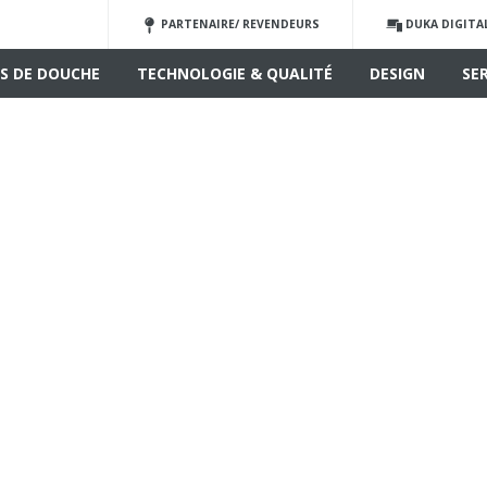
PARTENAIRE/ REVENDEURS
DUKA DIGITA
S DE DOUCHE
TECHNOLOGIE & QUALITÉ
DESIGN
SE