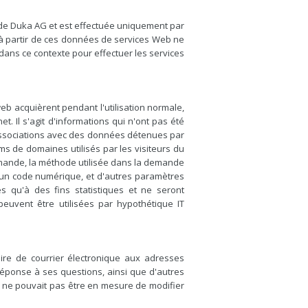
e de Duka AG et est effectuée uniquement par
à partir de ces données de services Web ne
dans ce contexte pour effectuer les services
eb acquièrent pendant l'utilisation normale,
. Il s'agit d'informations qui n'ont pas été
t associations avec des données détenues par
ms de domaines utilisés par les visiteurs du
demande, la méthode utilisée dans la demande
c.) un code numérique, et d'autres paramètres
es qu'à des fins statistiques et ne seront
euvent être utilisées par hypothétique IT
taire de courrier électronique aux adresses
réponse à ses questions, ainsi que d'autres
il ne pouvait pas être en mesure de modifier