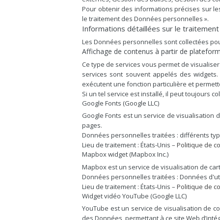
Pour obtenir des informations précises sur les
le traitement des Données personnelles ».
Informations détaillées sur le traiteme
Les Données personnelles sont collectées pour 
Affichage de contenus à partir de platefor
Ce type de services vous permet de visualiser
services sont souvent appelés des widgets. I
exécutent une fonction particulière et permette
Si un tel service est installé, il peut toujours 
Google Fonts (Google LLC)
Google Fonts est un service de visualisation 
pages.
Données personnelles traitées : différents typ
Lieu de traitement : États-Unis –
Politique de co
Mapbox widget (Mapbox Inc.)
Mapbox est un service de visualisation de car
Données personnelles traitées : Données d'uti
Lieu de traitement : États-Unis –
Politique de co
Widget vidéo YouTube (Google LLC)
YouTube est un service de visualisation de co
des Données, permettant à ce site Web d’intég