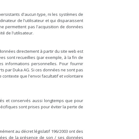
 persistants d'aucun type, ni les systèmes de
dinateur de l'utilisateur et qui disparaissent
i ne permettent pas l'acquisition de données
té de l'utilisateur.
données directement à partir du site web est
s sont recueillies (par exemple, à la fin de
les informations personnelles. Pour fournir
erts par Duka AG. Si ces données ne sont pas
e contexte que l'envoi facultatif et volontaire
sés et conservés aussi longtemps que pour
écifiques sont prises pour éviter la perte de
mément au décret législatif 196/2003 ont des
données de la présence de son / ses données