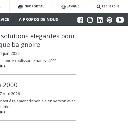
L
INFOPORTAL
LANGUE
RECHERCHE
RVICE
A PROPOS DE NOUS
 solutions élégantes pour
que baignoire
04 juin 2026
le porte coulissante natura 4000
lus
la 2000
07 mai 2026
nant également disponible en version avec
partiel
lus