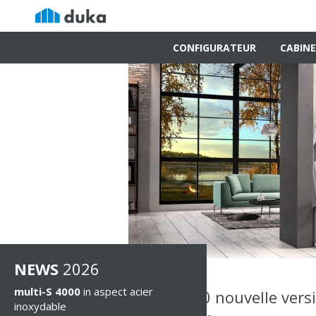
CONFIGURATEUR
CABINE
NEWS
2026
multi-S 4000
in aspect acier
libero 3000 nouvelle vers
inoxydable