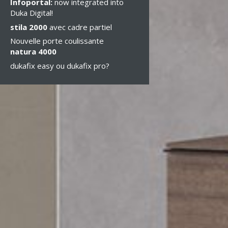
Infoportal:
now integrated into
Duka Digital!
stila 2000
avec cadre partiel
Nouvelle porte coulissante
natura 4000
dukafix easy ou dukafix pro?