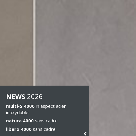
NEWS
2026
multi-S 4000
in aspect acier
inoxydable
natura 4000
sans cadre
libero 4000
sans cadre