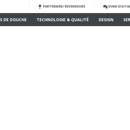
PARTENAIRE/ REVENDEURS
DUKA DIGITA
S DE DOUCHE
TECHNOLOGIE & QUALITÉ
DESIGN
SE