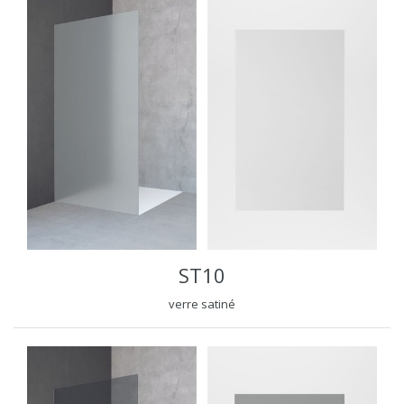
ST10
verre satiné