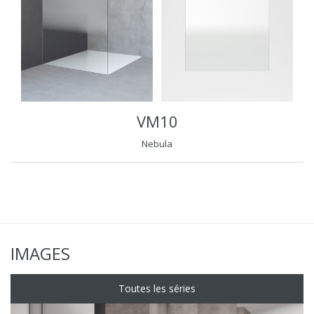
VM10
Nebula
IMAGES
Toutes les séries