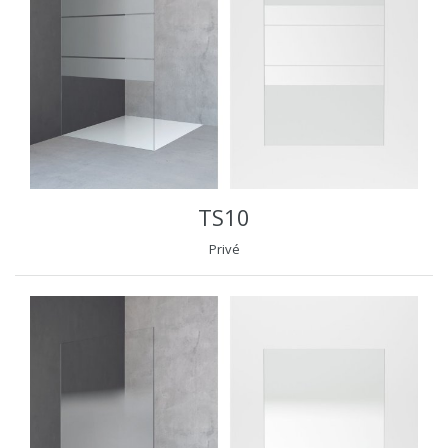
TS10
Privé