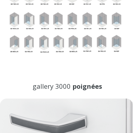
gallery 3000
poignées