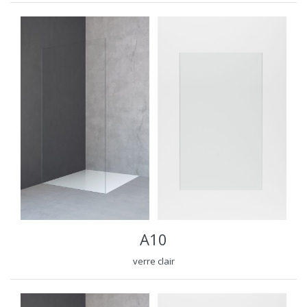
A10
verre clair