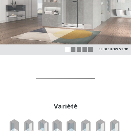
SLIDESHOW STOP
Variété