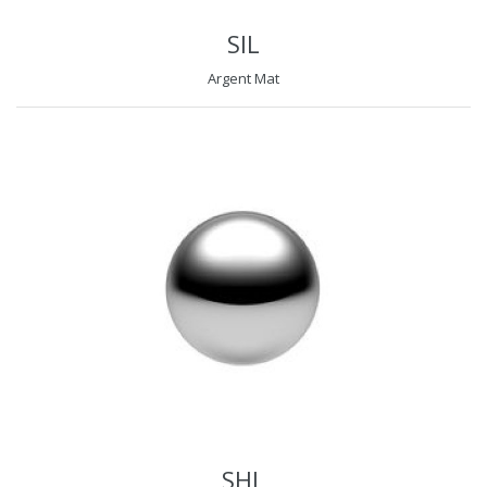
SIL
Argent Mat
SHL