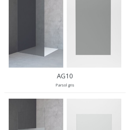
AG10
Parsol gris