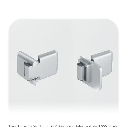
Pour la première fois, la série de modèles gallery 3000 a une