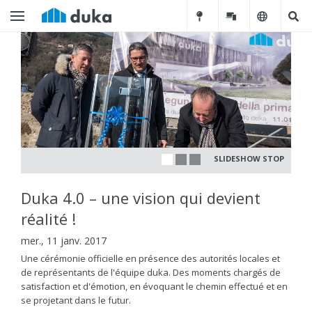
SLIDESHOW STOP
Duka 4.0 – une vision qui devient
réalité !
mer., 11 janv. 2017
Une cérémonie officielle en présence des autorités locales et
de représentants de l'équipe duka. Des moments chargés de
satisfaction et d'émotion, en évoquant le chemin effectué et en
se projetant dans le futur.