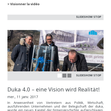
> Visionner la vidéo
SLIDESHOW STOP
SLIDESHOW STOP
Duka 4.0 – eine Vision wird Realität!
mer., 11 janv. 2017
In Anwesenheit von Vertretern aus Politik, Wirtschaft,
ausführenden Unternehmen und der Belegschaft der duka,
wurde ein neues Kapitel der Firmengeschichte aufgeschlagen.