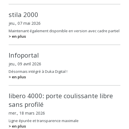
stila 2000
jeu., 07 mai 2026
Maintenant également disponible en version avec cadre partiel
> en plus
Infoportal
jeu., 09 avril 2026
Désormais intégré à Duka Digital !
> en plus
libero 4000: porte coulissante libre
sans profilé
mer., 18 mars 2026
Ligne épurée et transparence maximale
> en plus