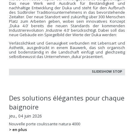
Das neue Werk wird Ausdruck für Beständigkeit und
nachhaltige Entwicklung der Duka und steht für den Aufbruch
des Südtiroler Traditionsunternehmens in das bevorstehende
Zeitalter. Der neue Standort wird zukünftig über 300 Menschen
Platz zum Arbeiten geben, wobei sein innovatives Konzept
‚Duka 4.0‘ bereits die neuen Standards der kommenden
Industrierevolution ‚Industrie 4.0‘ berücksichtigt. Dabei soll das
neue Gebäude ein Spiegelbild der Werte der Duka werden:
Verlässlichkeit und Genauigkeit verbunden mit Lebensart und
Ästhetik, ausgedrückt in einem Bauwerk, das sich organisch
und bodenständig in die Landschaft einfügt und gleichzeitig
selbstbewusst das Unternehmen ‚duka‘ präsentiert.
SLIDESHOW STOP
Des solutions élégantes pour chaque
baignoire
jeu., 04 juin 2026
Nouvelle porte coulissante natura 4000
> en plus