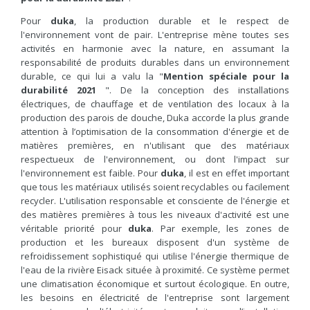
Pour
duka
, la production durable et le respect de
l'environnement vont de pair. L'entreprise mène toutes ses
activités en harmonie avec la nature, en assumant la
responsabilité de produits durables dans un environnement
durable, ce qui lui a valu la "
Mention spéciale pour la
durabilité
2021
". De la conception des installations
électriques, de chauffage et de ventilation des locaux à la
production des parois de douche, Duka accorde la plus grande
attention à l’optimisation de la consommation d'énergie et de
matières premières, en n'utilisant que des matériaux
respectueux de l'environnement, ou dont l'impact sur
l'environnement est faible. Pour
duka
, il est en effet important
que tous les matériaux utilisés soient recyclables ou facilement
recycler. L'utilisation responsable et consciente de l'énergie et
des matières premières à tous les niveaux d'activité est une
véritable priorité pour
duka
. Par exemple, les zones de
production et les bureaux disposent d'un système de
refroidissement sophistiqué qui utilise l'énergie thermique de
l'eau de la rivière Eisack située à proximité. Ce système permet
une climatisation économique et surtout écologique. En outre,
les besoins en électricité de l'entreprise sont largement