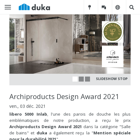
SLIDESHOW STOP
Archiproducts Design Award 2021
ven., 03 déc. 2021
libero 5000 Inlab
, l'une des parois de douche les plus
emblématiques de notre production, a reçu le prix
Archiproducts Design Award 2021
dans la catégorie "Salle
de bains" et
duka
a également reçu la "
Mention spéciale
pour la durabilité
2021
".