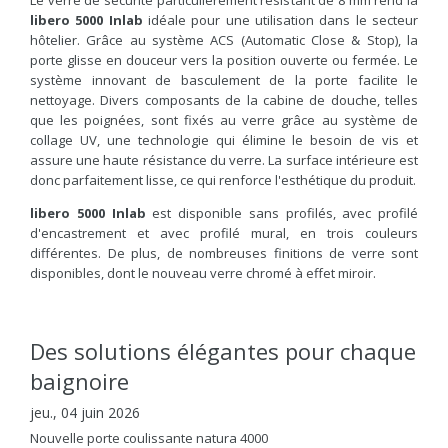
Le verre de sécurité particulièrement résistant de 8 mm rend la
libero 5000 Inlab
idéale pour une utilisation dans le secteur
hôtelier. Grâce au système ACS (Automatic Close & Stop), la
porte glisse en douceur vers la position ouverte ou fermée. Le
système innovant de basculement de la porte facilite le
nettoyage. Divers composants de la cabine de douche, telles
que les poignées, sont fixés au verre grâce au système de
collage UV, une technologie qui élimine le besoin de vis et
assure une haute résistance du verre. La surface intérieure est
donc parfaitement lisse, ce qui renforce l'esthétique du produit.
libero 5000 Inlab
est disponible sans profilés, avec profilé
d'encastrement et avec profilé mural, en trois couleurs
différentes. De plus, de nombreuses finitions de verre sont
disponibles, dont le nouveau verre chromé à effet miroir.
Des solutions élégantes pour chaque
baignoire
jeu., 04 juin 2026
Nouvelle porte coulissante natura 4000