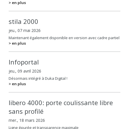
> en plus
stila 2000
jeu., 07 mai 2026
Maintenant également disponible en version avec cadre partiel
> en plus
Infoportal
jeu., 09 avril 2026
Désormais intégré à Duka Digital !
> en plus
libero 4000: porte coulissante libre
sans profilé
mer., 18 mars 2026
Ligne épurée et transparence maximale