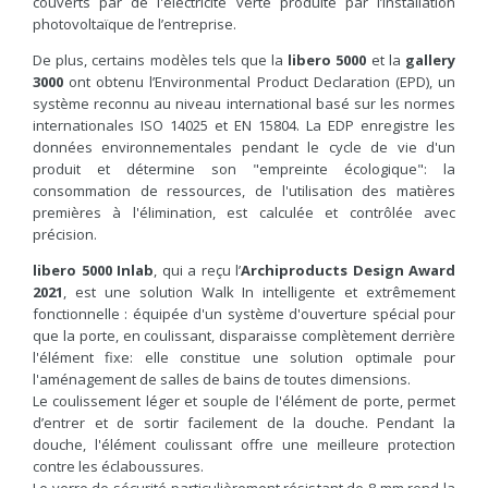
couverts par de l'électricité verte produite par l’installation
photovoltaïque de l’entreprise.
De plus, certains modèles tels que la
libero 5000
et la
gallery
3000
ont obtenu l’Environmental Product Declaration (EPD), un
système reconnu au niveau international basé sur les normes
internationales ISO 14025 et EN 15804. La EDP enregistre les
données environnementales pendant le cycle de vie d'un
produit et détermine son "empreinte écologique": la
consommation de ressources, de l'utilisation des matières
premières à l'élimination, est calculée et contrôlée avec
précision.
libero 5000 Inlab
, qui a reçu l’
Archiproducts Design Award
2021
, est une solution Walk In intelligente et extrêmement
fonctionnelle : équipée d'un système d'ouverture spécial pour
que la porte, en coulissant, disparaisse complètement derrière
l'élément fixe: elle constitue une solution optimale pour
l'aménagement de salles de bains de toutes dimensions.
Le coulissement léger et souple de l'élément de porte, permet
d’entrer et de sortir facilement de la douche. Pendant la
douche, l'élément coulissant offre une meilleure protection
contre les éclaboussures.