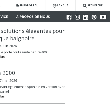
L
INFOPORTAL
LANGUE
RECHERCHE
RVICE
A PROPOS DE NOUS
 solutions élégantes pour
que baignoire
04 juin 2026
le porte coulissante natura 4000
lus
la 2000
07 mai 2026
nant également disponible en version avec
partiel
lus