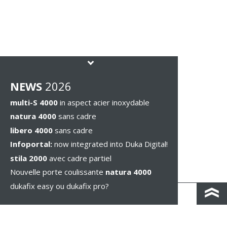
NEWS
2026
multi-S 4000
in aspect acier inoxydable
natura 4000
sans cadre
libero 4000
sans cadre
Infoportal:
now integrated into Duka Digital!
stila 2000
avec cadre partiel
Nouvelle porte coulissante
natura 4000
dukafix easy ou dukafix pro?
CONTACT / IND. ROUTIÈRES