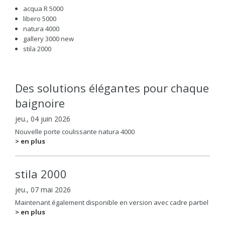
acqua R 5000
libero 5000
natura 4000
gallery 3000 new
stila 2000
Des solutions élégantes pour chaque
baignoire
jeu., 04 juin 2026
Nouvelle porte coulissante natura 4000
> en plus
stila 2000
jeu., 07 mai 2026
Maintenant également disponible en version avec cadre partiel
> en plus