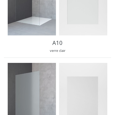
A10
verre clair