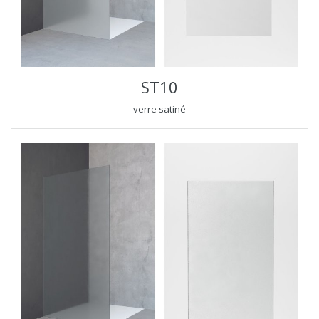
ST10
verre satiné