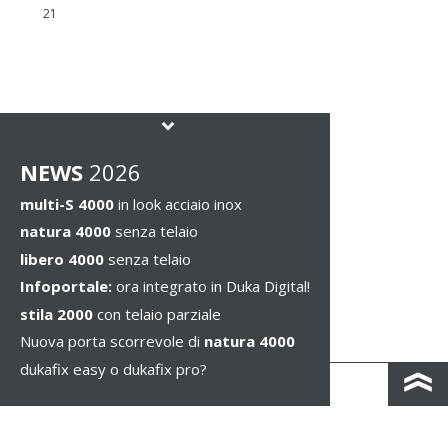
21
NEWS
2026
multi-S 4000
in look acciaio inox
natura 4000
senza telaio
libero 4000
senza telaio
Infoportale:
ora integrato in Duka Digital!
stila 2000
con telaio parziale
Nuova porta scorrevole di
natura 4000
dukafix easy o dukafix pro?
CONTATTO