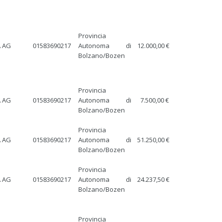
Provincia
 AG
01583690217
Autonoma di
12.000,00 €
Bolzano/Bozen
Provincia
 AG
01583690217
Autonoma di
7.500,00 €
Bolzano/Bozen
Provincia
 AG
01583690217
Autonoma di
51.250,00 €
Bolzano/Bozen
Provincia
 AG
01583690217
Autonoma di
24.237,50 €
Bolzano/Bozen
Provincia