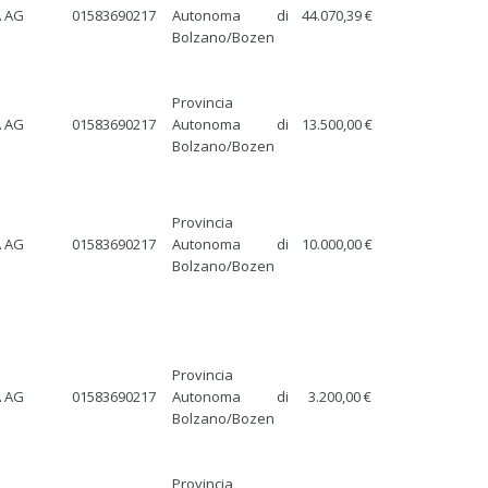
 AG
01583690217
Autonoma di
44.070,39 €
Bolzano/Bozen
Provincia
 AG
01583690217
Autonoma di
13.500,00 €
Bolzano/Bozen
Provincia
 AG
01583690217
Autonoma di
10.000,00 €
Bolzano/Bozen
Provincia
 AG
01583690217
Autonoma di
3.200,00 €
Bolzano/Bozen
Provincia