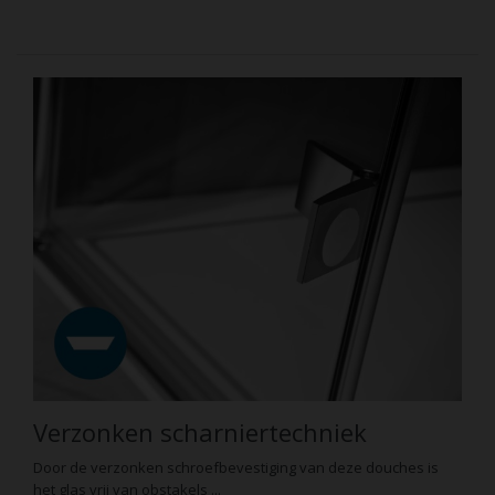
Verzonken scharniertechniek
Door de verzonken schroefbevestiging van deze douches is
het glas vrij van obstakels ...