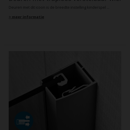
Deuren met dit icoon is de breedte instelling kinderspel ...
> meer informatie