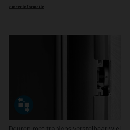
> meer informatie
Deuren met traploos verstelbaar wiel