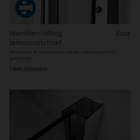
Wandverstelling door
telescoopschoef
Deuren met dit icoon kunnen met een telescoopschroef
gemakkelijk ...
> meer informatie