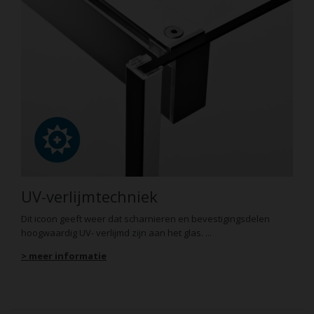
UV-verlijmtechniek
Dit icoon geeft weer dat scharnieren en bevestigingsdelen
hoogwaardig UV- verlijmd zijn aan het glas. ...
> meer informatie