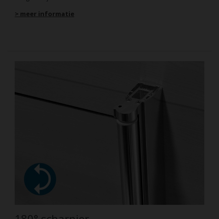
> meer informatie
180° scharnier