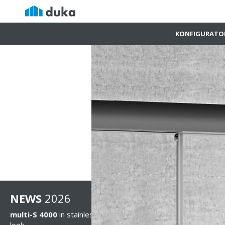
KONFIGURATO
NEWS
2026
multi-S 4000
in stainless steel
look