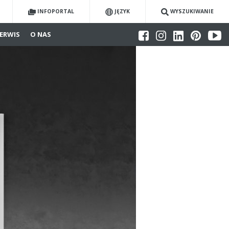
INFOPORTAL
JĘZYK
WYSZUKIWANIE
ERWIS
O NAS