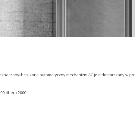
znaczonych tą ikoną automatyczny mechanizm AC jest dostarczany w pozy
000
,
libero 2000