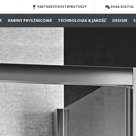
PARTNERZY/DYSTRYBUTORZY
DUKA DIGITAL
R
KABINY PRYSZNICOWE
TECHNOLOGIA & JAKOŚĆ
DESIGN
S