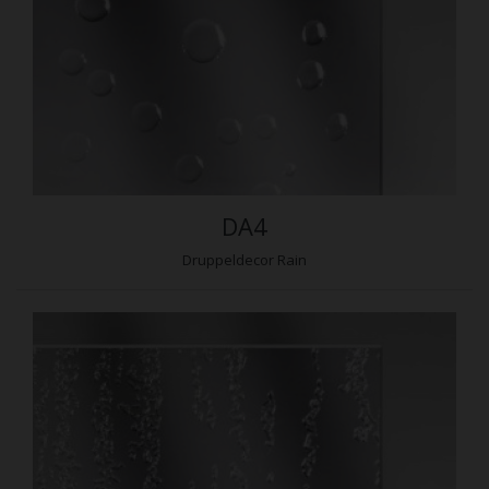
DA4
Druppeldecor Rain