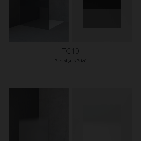
TG10
Parsol grijs Privé