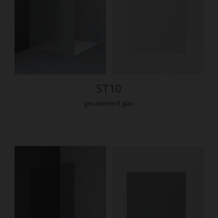
ST10
gesatineerd glas