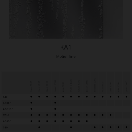
KA1
Motief fine