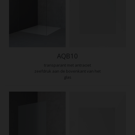
AQB10
transparant met antraciet
zeefdruk aan de bovenkant van het
glas