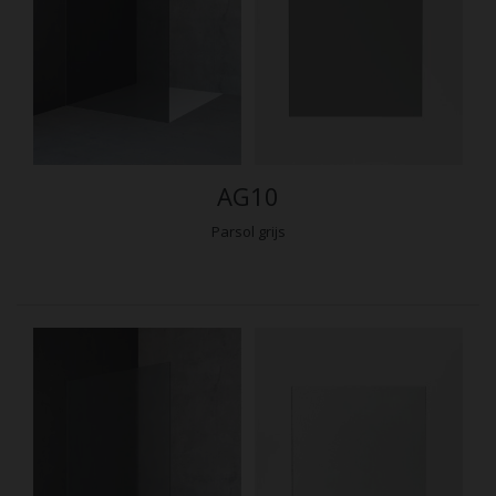
AG10
Parsol grijs