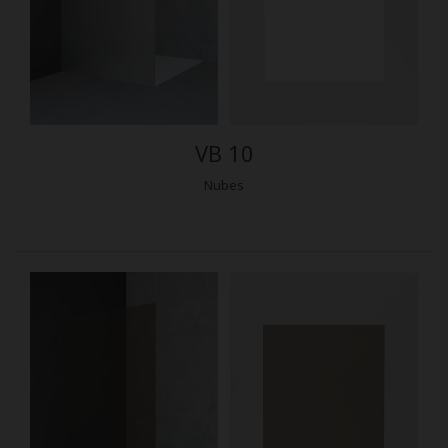
VB 10
Nubes