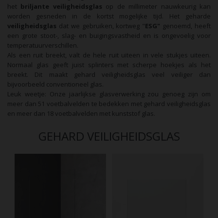
het
briljante veiligheidsglas
op de millimeter nauwkeurig kan
worden gesneden in de kortst mogelijke tijd. Het geharde
veiligheidsglas
dat we gebruiken, kortweg "
ESG"
genoemd, heeft
een grote stoot-, slag- en buigingsvastheid en is ongevoelig voor
temperatuurverschillen.
Als een ruit breekt, valt de hele ruit uiteen in vele stukjes uiteen.
Normaal glas geeft juist splinters met scherpe hoekjes als het
breekt. Dit maakt gehard veiligheidsglas veel veiliger dan
bijvoorbeeld conventioneel glas.
Leuk weetje: Onze jaarlijkse glasverwerking zou genoeg zijn om
meer dan 51 voetbalvelden te bedekken met gehard veiligheidsglas
en meer dan 18 voetbalvelden met kunststof glas.
GEHARD VEILIGHEIDSGLAS