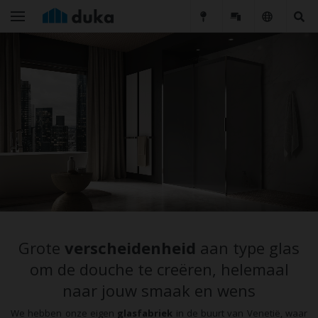
Grote
verscheidenheid
aan type glas
om de douche te creëren, helemaal
naar jouw smaak en wens
We hebben onze eigen
glasfabriek
in de buurt van Venetië, waar