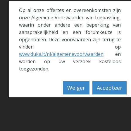
Op al onze offertes en overeenkomsten zijn
onze Algemene Voorwaarden van toepassing,
waarin onder andere een beperking van
aansprakelijkheid en een forumkeuze is
opgenomen. Deze voorwaarden zijn terug te
vinden op
www.duka.it/nl/algemenevoorwaarden
en
worden op uw verzoek kosteloos
toegezonden.
Weiger
Accepteer