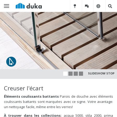
SLIDESHOW STOP
Creuser l'écart
Éléments coulissants battants
Parois de douche avec éléments
coulissants battants sont marquées avec ce signe. Votre avantage:
un nettoyage facile, même entre les verres!
À trouver dans les collections:
acqua 5000
,
stila 2000,
prima