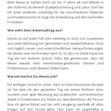
Mein Name ist Stefan Senn, ich bin 31 Jahre alt und arbeite in
der DUKA AG im Bereich Qualitätssicherung und Labor. Dort bin
ich unter anderem zuständig für die verschiedenen Material-
und Funktionstests im Zuge der Entwicklung und den laufenden
Produkten.
Wie sieht Dein Arbeitsalltag aus?
Dieser ist auf jeden Fall sehr vielseitig. Er setzt sich zusammen
aus einer Mischung von genormten und wiederholbaren Tests
und täglich neuen und unterschiedlichen Herausforderungen,
mit denen man konfrontiert wird. Es ist also im Detail kaum ein
Tag wie ein anderer, jedoch habe alle gemeinsam, dass ich
immer wieder mein bereichsübergreifendes Denken und
Problemlösen unter Beweis stellen kann.
Warum machst Du diesen Job?
Ein wichtiger Grund ist sicher, dass es kein klassischer Bürojob
ist, bei dem ich den gesamten Tag vor einem Rechner sitze,
sondern eine gute Mischung aus praktischer und technischer
Arbeit in Kombination zur Arbeit vor dem Bildschirm. Als Person
löse ich gerne Rätsel und bin sehr neugierig, weshalb ich allen
Fragen auf den Grund gehe. Dies kann ich regelmäßig in