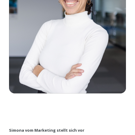
Simona vom Marketing stellt sich vor