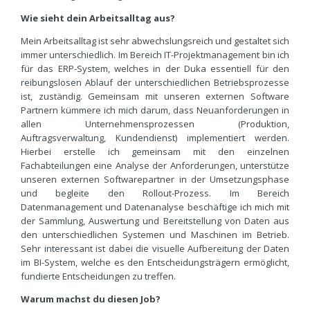
Wie sieht dein Arbeitsalltag aus?
Mein Arbeitsalltag ist sehr abwechslungsreich und gestaltet sich
immer unterschiedlich. Im Bereich IT-Projektmanagement bin ich
für das ERP-System, welches in der Duka essentiell für den
reibungslosen Ablauf der unterschiedlichen Betriebsprozesse
ist, zuständig. Gemeinsam mit unseren externen Software
Partnern kümmere ich mich darum, dass Neuanforderungen in
allen Unternehmensprozessen (Produktion,
Auftragsverwaltung, Kundendienst) implementiert werden.
Hierbei erstelle ich gemeinsam mit den einzelnen
Fachabteilungen eine Analyse der Anforderungen, unterstütze
unseren externen Softwarepartner in der Umsetzungsphase
und begleite den Rollout-Prozess. Im Bereich
Datenmanagement und Datenanalyse beschäftige ich mich mit
der Sammlung, Auswertung und Bereitstellung von Daten aus
den unterschiedlichen Systemen und Maschinen im Betrieb.
Sehr interessant ist dabei die visuelle Aufbereitung der Daten
im BI-System, welche es den Entscheidungsträgern ermöglicht,
fundierte Entscheidungen zu treffen.
Warum machst du diesen Job?