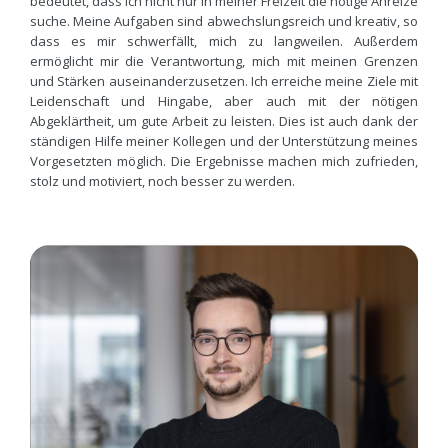
bedeutet, dass ich nicht nur in meiner Freizeit die nötige Anreize
suche. Meine Aufgaben sind abwechslungsreich und kreativ, so
dass es mir schwerfällt, mich zu langweilen. Außerdem
ermöglicht mir die Verantwortung, mich mit meinen Grenzen
und Stärken auseinanderzusetzen. Ich erreiche meine Ziele mit
Leidenschaft und Hingabe, aber auch mit der nötigen
Abgeklärtheit, um gute Arbeit zu leisten. Dies ist auch dank der
ständigen Hilfe meiner Kollegen und der Unterstützung meines
Vorgesetzten möglich. Die Ergebnisse machen mich zufrieden,
stolz und motiviert, noch besser zu werden.