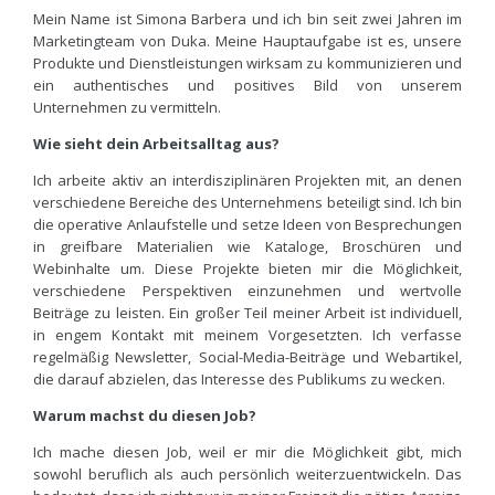
Mein Name ist Simona Barbera und ich bin seit zwei Jahren im
Marketingteam von Duka. Meine Hauptaufgabe ist es, unsere
Produkte und Dienstleistungen wirksam zu kommunizieren und
ein authentisches und positives Bild von unserem
Unternehmen zu vermitteln.
Wie sieht dein Arbeitsalltag aus?
Ich arbeite aktiv an interdisziplinären Projekten mit, an denen
verschiedene Bereiche des Unternehmens beteiligt sind. Ich bin
die operative Anlaufstelle und setze Ideen von Besprechungen
in greifbare Materialien wie Kataloge, Broschüren und
Webinhalte um. Diese Projekte bieten mir die Möglichkeit,
verschiedene Perspektiven einzunehmen und wertvolle
Beiträge zu leisten. Ein großer Teil meiner Arbeit ist individuell,
in engem Kontakt mit meinem Vorgesetzten. Ich verfasse
regelmäßig Newsletter, Social-Media-Beiträge und Webartikel,
die darauf abzielen, das Interesse des Publikums zu wecken.
Warum machst du diesen Job?
Ich mache diesen Job, weil er mir die Möglichkeit gibt, mich
sowohl beruflich als auch persönlich weiterzuentwickeln. Das