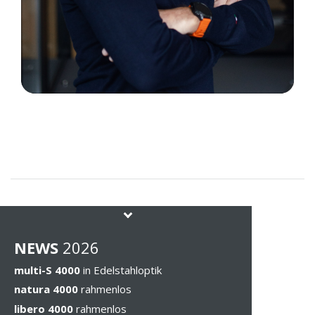
NEWS
202
6
multi-S 4000
in Edelstahloptik
natura 4000
rahmenlos
libero 4000
rahmenlos