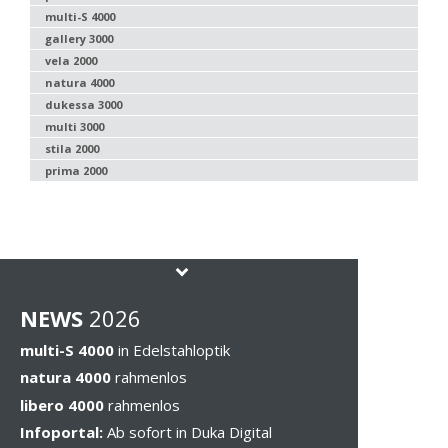
multi-S 4000
gallery 3000
vela 2000
natura 4000
dukessa 3000
multi 3000
stila 2000
prima 2000
NEWS
202
6
multi-S 4000
in Edelstahloptik
natura 4000
rahmenlos
libero 4000
rahmenlos
Infoportal:
Ab sofort in Duka Digital