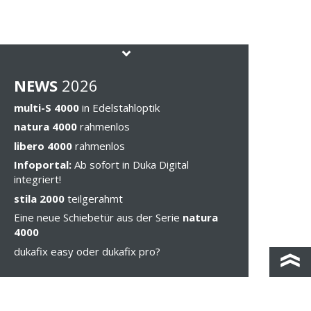
NEWS
202
6
multi-S 4000
in Edelstahloptik
natura 4000
rahmenlos
libero 4000
rahmenlos
Infoportal:
Ab sofort in Duka Digital
integriert!
stila 2000
teilgerahmt
Eine neue Schiebetür aus der Serie
natura
4000
dukafix easy oder dukafix pro?