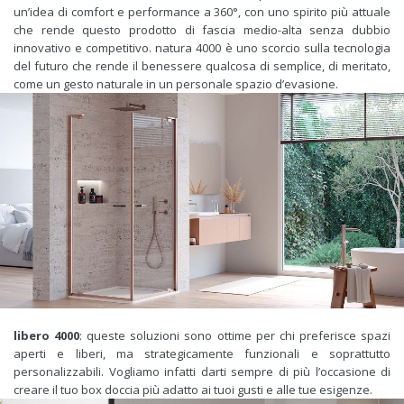
un’idea di comfort e performance a 360°, con uno spirito più attuale
che rende questo prodotto di fascia medio-alta senza dubbio
innovativo e competitivo. natura 4000 è uno scorcio sulla tecnologia
del futuro che rende il benessere qualcosa di semplice, di meritato,
come un gesto naturale in un personale spazio d’evasione.
libero 4000
: queste soluzioni sono ottime per chi preferisce spazi
aperti e liberi, ma strategicamente funzionali e soprattutto
personalizzabili. Vogliamo infatti darti sempre di più l’occasione di
creare il tuo box doccia più adatto ai tuoi gusti e alle tue esigenze.