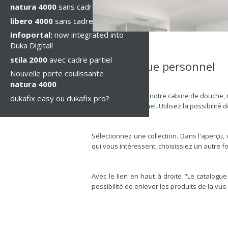
natura 4000
sans cadre
libero 4000
sans cadre
Infoportal:
now integrated into
Duka Digital!
stila 2000
avec cadre partiel
Le catalogue personnel
Nouvelle porte coulissante
natura 4000
Vous intéressez á notre cabine de douche,
dukafix easy ou dukafix pro?
catalogue personnel. Utilisez la possibilité
Sélectionnez une collection. Dans l'aperçu, 
qui vous intéressent, choisissiez un autre fois
Avec le lien en haut à droite "Le catalog
possibilité de enlever les produits de la vu