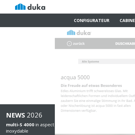
CONFIGURATEUR
CABINE
NEWS
2026
multi-S 4000
in aspect acier
inoxydable