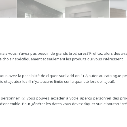
 mais vous n'avez pas besoin de grands brochures? Profitez alors des a
 de choisir spécifiquement et seulement les produits qui vous intéressent!
vous avez la possibilité de cliquer sur l'add-on "+ Ajouter au catalogue p
 et ajoutez-les (il n'ya aucune limite sur la quantité lors de l'ajout).
ue personnel" (?) vous pouvez accéder à votre aperçu personnel des pro
e d'ensemble. Pour générer les dates vous devez cliquer sur le bouton "cr