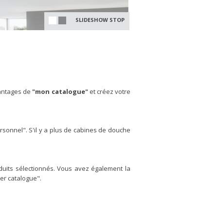
SLIDESHOW STOP
vantages de
"mon catalogue"
et créez votre
ersonnel". S'il y a plus de cabines de douche
duits sélectionnés. Vous avez également la
éer catalogue".