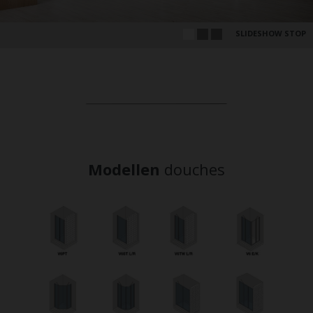
SLIDESHOW STOP
Modellen
douches