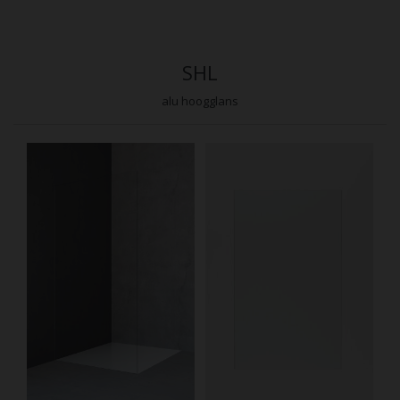
SHL
alu hoogglans