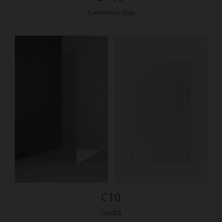
Satiniertes Glas
C10
Cincillà