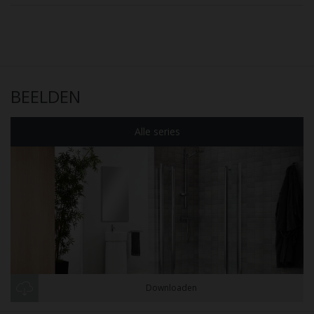
BEELDEN
Alle series
Downloaden