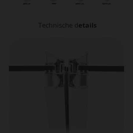
Technische d
etails