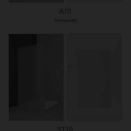
A10
transparant
ST10