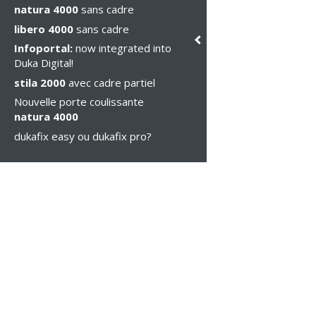
natura 4000
sans cadre
libero 4000
sans cadre
Infoportal:
now integrated into
Duka Digital!
stila 2000
avec cadre partiel
Nouvelle porte coulissante
natura 4000
dukafix easy ou dukafix pro?