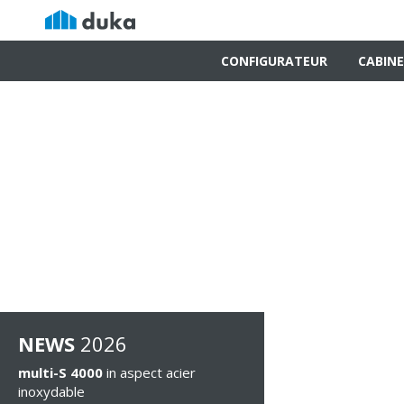
CONFIGURATEUR
CABINE
NEWS
2026
multi-S 4000
in aspect acier
inoxydable