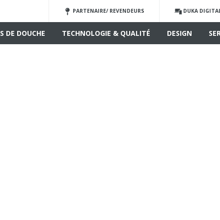
PARTENAIRE/ REVENDEURS
DUKA DIGITA
S DE DOUCHE
TECHNOLOGIE & QUALITÉ
DESIGN
SE