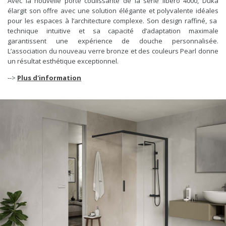
Avec la nouvelle porte coulissante de la série libero 4000, Duka
élargit son offre avec une solution élégante et polyvalente idéales
pour les espaces à l’architecture complexe. Son design raffiné, sa
technique intuitive et sa capacité d’adaptation maximale
garantissent une expérience de douche personnalisée.
L’association du nouveau verre bronze et des couleurs Pearl donne
un résultat esthétique exceptionnel.
-->
Plus d'information