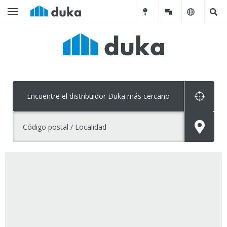
Encuentre el distribuidor Duka más cercano