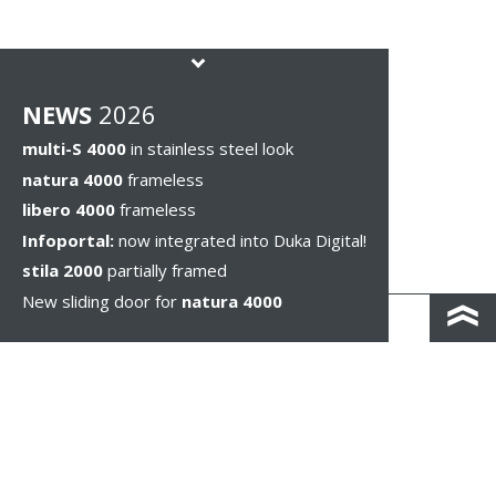
NEWS
2026
multi-S 4000
in stainless steel look
natura 4000
frameless
libero 4000
frameless
Infoportal:
now integrated into Duka Digital!
stila 2000
partially framed
New sliding door for
natura 4000
КОНТАКТЫ И КАРТА ПРОЕЗДА
ПОЛИТИКА КОНФИДЕНЦИАЛЬНОСТИ
ПРАВОВОЕ УВЕДОМЛЕНИЕ
WHISTLEBLOWING