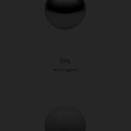
SHL
alu hoogglans