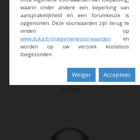
waarin onder andere een beperking van
aansprakelijkheid en een forumkeuze is
opgenomen. Deze voorwaarden zijn terug te
vinden op
www.duka.it/nl/algemenevoorwaarden
en
worden op uw verzoek kosteloos
toegezonden.
Weiger
Accepteer
SIL
zilver mat