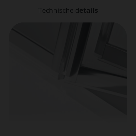
Technische d
etails