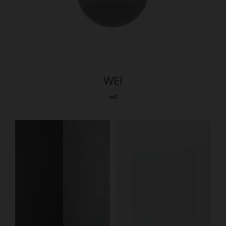
WEI
wit