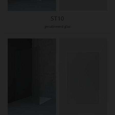
ST10
gesatineerd glas