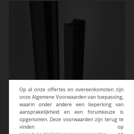
Op al onze offertes en overeenkomsten zijn
onze Algemene Voorwaarden van toepassing,
waarin onder andere een beperking van
aansprakelijkheid en een forumkeuze is
opgenomen. Deze voorwaarden zijn terug te
Aangenaam in gebruik
vinden op
De ergonomische deurgreep staat onder een hoek op het glas,