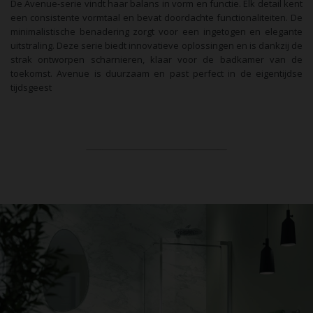
De Avenue-serie vindt haar balans in vorm en functie. Elk detail kent
een consistente vormtaal en bevat doordachte functionaliteiten. De
minimalistische benadering
zorgt voor een ingetogen en elegante
uitstraling. Deze serie biedt innovatieve oplossingen en is dankzij de
strak ontworpen scharnieren, klaar voor de badkamer van de
toekomst. Avenue is duurzaam en past perfect in de eigentijdse
tijdsgeest