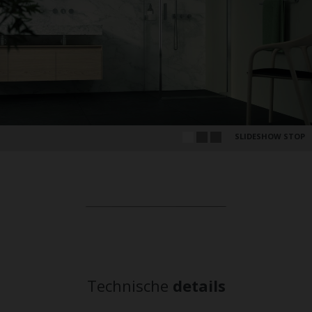
SLIDESHOW STOP
Technische
details