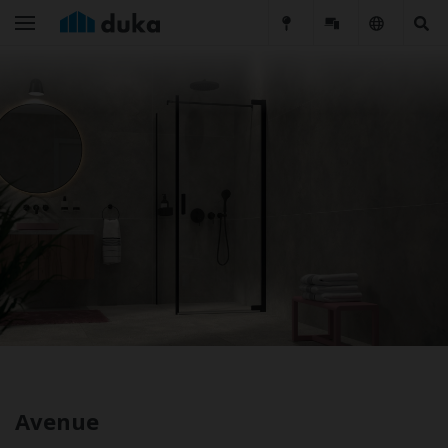
Avenue