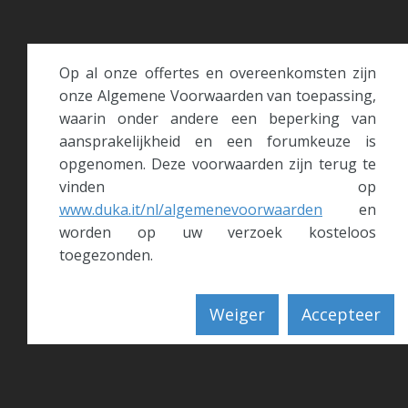
Op al onze offertes en overeenkomsten zijn
onze Algemene Voorwaarden van toepassing,
waarin onder andere een beperking van
aansprakelijkheid en een forumkeuze is
opgenomen. Deze voorwaarden zijn terug te
vinden op
www.duka.it/nl/algemenevoorwaarden
en
worden op uw verzoek kosteloos
toegezonden.
Weiger
Accepteer