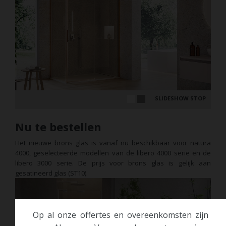
SLIDESHOW STOP
Nu te bestellen
Het nieuwe brons glas is vanaf nu beschikbaar voor natura
4000, geselecteerde modellen van de libero 4000 serie en de
libero 3000 serie. De prijs voor brons glas is gelijk aan
gesatineerd glas (ST10).
Op al onze offertes en overeenkomsten zijn