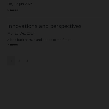
Do, 12 Jun 2025
> meer
Innovations and perspectives
Mo, 23 Dez 2024
A look back at 2024 and ahead to the future
> meer
1
2
3