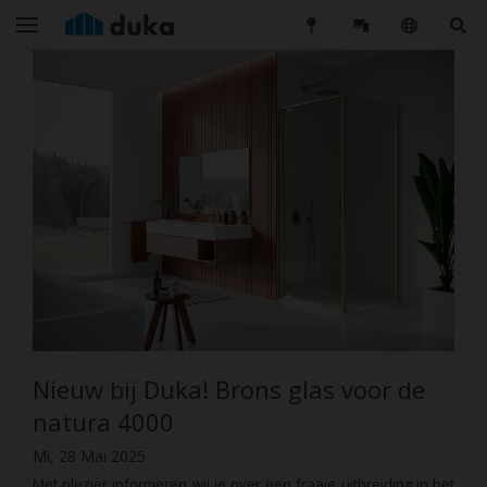
Nieuw bij Duka! Brons glas voor de
natura 4000
Mi, 28 Mai 2025
Met plezier informeren wij je over een fraaie uitbreiding in het