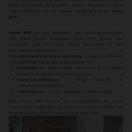
Duka assortiment. De populaire natura 4000-serie is vanaf
heden leverbaar met een nieuwe, stijlvolle glasvariant:
brons
glas.
natura 4000
past zich moeiteloos aan verschillende ruimtes
aan. Deze nieuwe glasvariant biedt meer privacy dan
transparant glas en creëert dankzij zijn aardse tint een
uitnodigende, warme sfeer.
Voor elke ruimte de juiste oplossing -
De natura 4000 biedt
een uitgebreide keuze aan openingssystemen:
Pendeldeuren -
deuren welke naar binnen en naar buiten
draaien voor comfort en praktisch gebruik
Vouw-/pendeldeuren -
ideaal wanneer de
badkamerruimte beperkt is
Schuifdeuren
- voor een maximale ruimtebesparing
Met natura 4000 heb je de ontwerpvrijheid om zowel
harmonieuze combinaties als contrasten samen te stellen. Met
een natura 4000 douche creëer je jouw eigen sfeer.