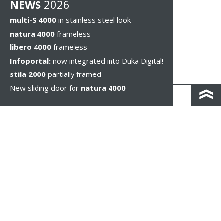
NEWS
2026
multi-S 4000
in stainless steel look
natura 4000
frameless
libero 4000
frameless
Infoportal:
now integrated into Duka Digital!
stila 2000
partially framed
New sliding door for
natura 4000
КОНТАКТЫ И КАРТА ПРОЕЗДА
ПОЛИТИКА КОНФИДЕНЦИАЛЬНОСТИ
ПРАВОВОЕ УВЕДОМЛЕНИЕ
WHISTLEBLOWING
НАСТРОЙКИ ФАЙЛОВ COOKIE