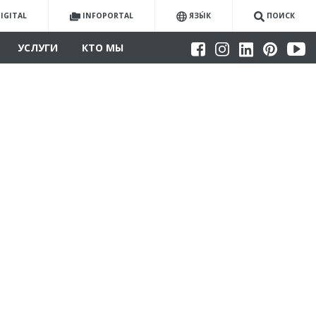
IGITAL
INFOPORTAL
ЯЗЫ́К
ПОИСК
УСЛУГИ
КТО МЫ