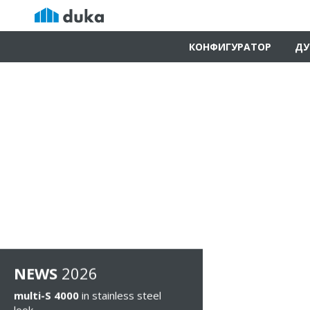
КОНФИГУРАТОР
ДУ
NEWS
2026
multi-S 4000
in stainless steel
look