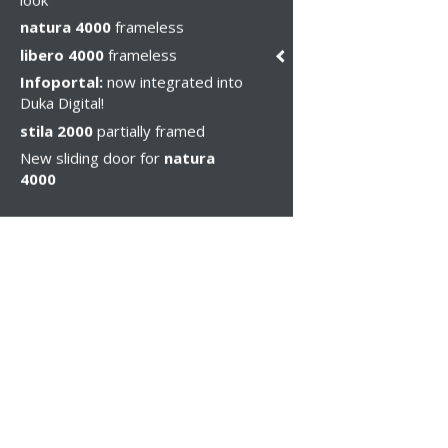
natura 4000
frameless
libero 4000
frameless
Infoportal:
now integrated into
Duka Digital!
stila 2000
partially framed
New sliding door for
natura
4000