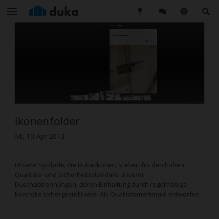
Ikonenfolder
Mi, 10 Apr 2013
Unsere Symbole, die Duka-Ikonen, stehen für den hohen
Qualitäts- und Sicherheitsstandard unserer
Duschabtrennungen, deren Einhaltung durch regelmäßige
Kontrolle sichergestellt wird. Als Qualitätsmerkmale entworfen
...